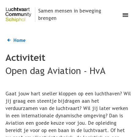
Overslaan
en
Samen mensen in beweging
Menu
naar
brengen
de
inhoud
gaan
Home
Kruimelpad
Activiteit
Open dag Aviation - HvA
Gaat jouw hart sneller kloppen op een luchthaven? Wil
jij graag een steentje bijdragen aan het
verduurzamen van de luchtvaart? Wil jij later werken
in een internationale dynamische omgeving? Dan is
Aviation een goede keuze voor jou. De opleiding
bereidt je voor op een baan in de luchtvaart. Of het