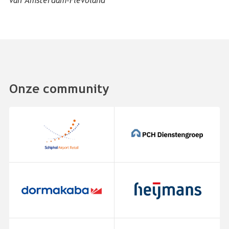
van Amsterdam-Flevoland
Onze community